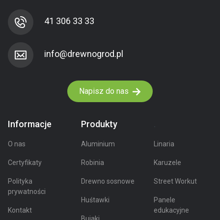
41 306 33 33
Napisz do nas
Informacje
Produkty
.
O nas
Aluminium
Linaria
Certyfikaty
Robinia
Karuzele
Polityka
Drewno sosnowe
Street Workut
prywatności
Huśtawki
Panele
Kontakt
edukacyjne
Bujaki