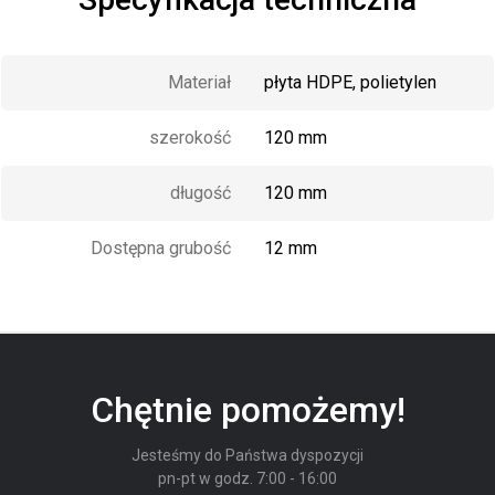
Materiał
płyta HDPE, polietylen
szerokość
120 mm
długość
120 mm
Dostępna grubość
12 mm
Chętnie pomożemy!
Jesteśmy do Państwa dyspozycji
pn-pt w godz. 7:00 - 16:00