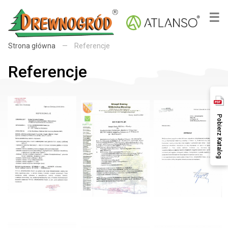
×
☰
Strona główna
—
Referencje
Referencje
Pobierz Katalog