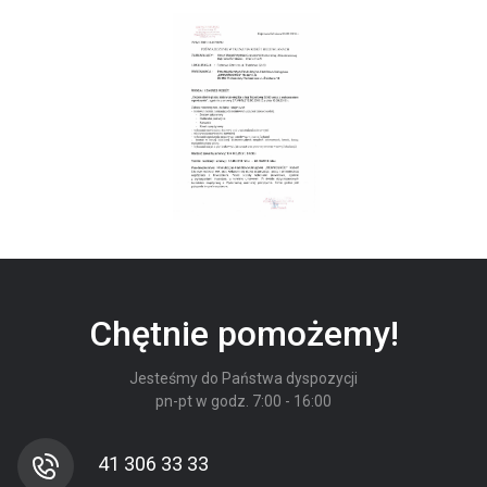
Chętnie pomożemy!
Jesteśmy do Państwa dyspozycji
pn-pt w godz. 7:00 - 16:00
41 306 33 33