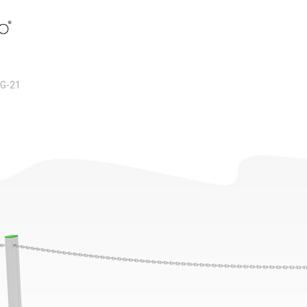
OG-21