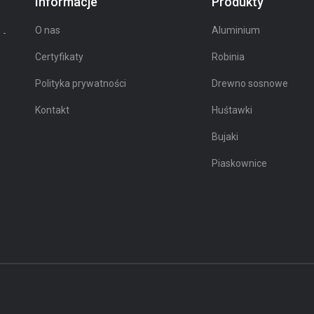
Informacje
Produkty
O nas
Aluminium
 -
Certyfikaty
Robinia
Polityka prywatności
Drewno sosnowe
Kontakt
Huśtawki
Bujaki
Piaskownice