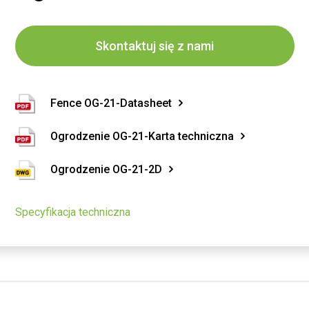
Skontaktuj się z nami
Fence OG-21-Datasheet
Ogrodzenie OG-21-Karta techniczna
Ogrodzenie OG-21-2D
Specyfikacja techniczna