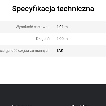
Specyfikacja techniczna
Wysokość całkowita
1,01 m
Długość
2,00 m
ostępność części zamiennych
TAK