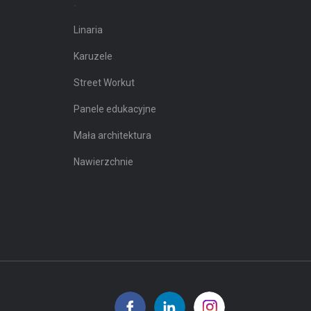
.
Linaria
Karuzele
Street Workut
Panele edukacyjne
Mała architektura
Nawierzchnie