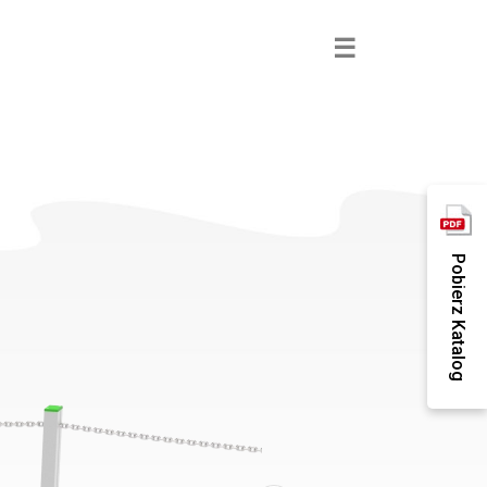
×
☰
Pobierz Katalog