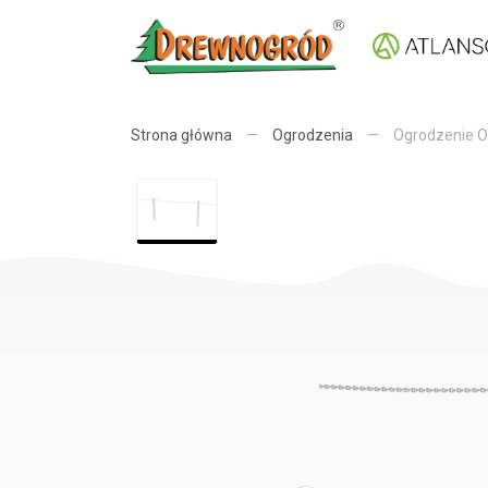
Strona główna
—
Ogrodzenia
—
Ogrodzenie 