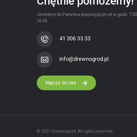
Chętnie pomożemy!
Jesteśmy do Państwa dyspozycji
pn-pt w godz. 7:00
16:00
41 306 33 33
Napisz do nas
© 2021 Drewnogród. All rights reserved.