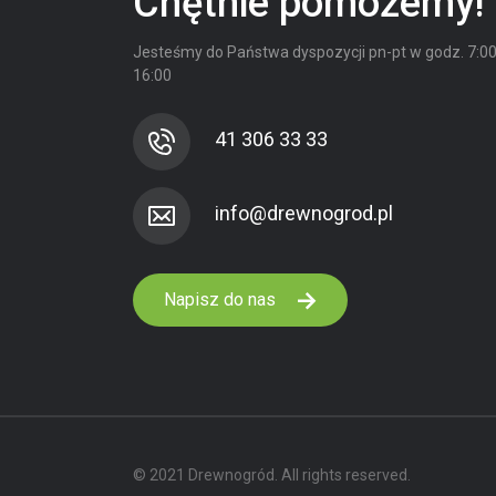
Chętnie pomożemy!
Jesteśmy do Państwa dyspozycji
pn-pt w godz. 7:00
16:00
41 306 33 33
Napisz do nas
© 2021 Drewnogród. All rights reserved.