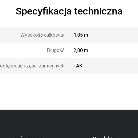
Specyfikacja techniczna
Wysokość całkowita
1,05 m
Długość
2,00 m
ostępność części zamiennych
TAK