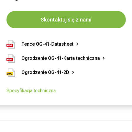
Skontaktuj się z nami
Fence OG-41-Datasheet
Ogrodzenie OG-41-Karta techniczna
Ogrodzenie OG-41-2D
Specyfikacja techniczna