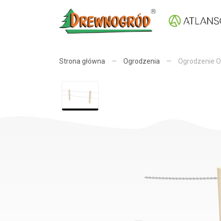
Strona główna
—
Ogrodzenia
—
Ogrodzenie 