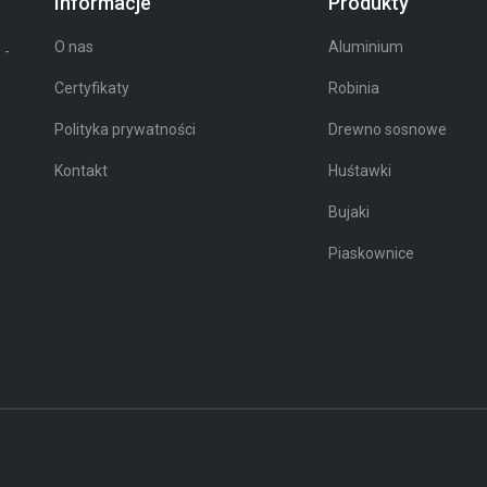
Informacje
Produkty
O nas
Aluminium
 -
Certyfikaty
Robinia
Polityka prywatności
Drewno sosnowe
Kontakt
Huśtawki
Bujaki
Piaskownice