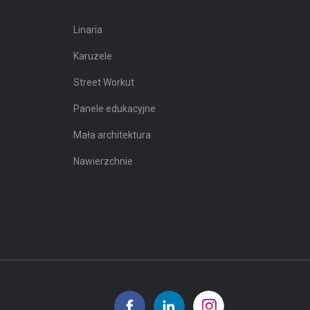
.
Linaria
Karuzele
Street Workut
Panele edukacyjne
Mała architektura
Nawierzchnie