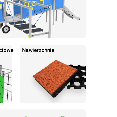
ciowe
Nawierzchnie