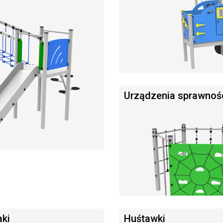
Urządzenia sprawnoś
aki
Huśtawki