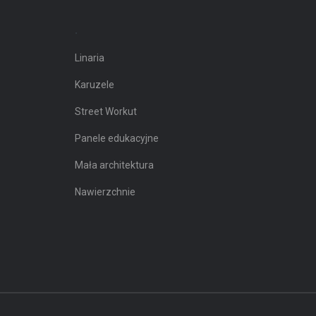
.
Linaria
Karuzele
Street Workut
Panele edukacyjne
Mała architektura
Nawierzchnie