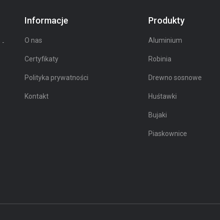
Informacje
Produkty
O nas
Aluminium
 -
Certyfikaty
Robinia
Polityka prywatności
Drewno sosnowe
Kontakt
Huśtawki
Bujaki
Piaskownice