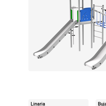
Linaria
Buj