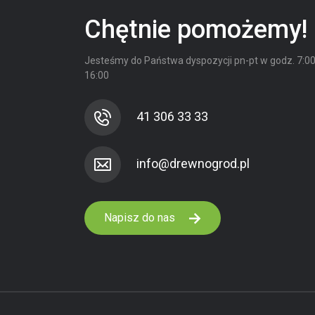
Chętnie pomożemy!
Jesteśmy do Państwa dyspozycji
pn-pt w godz. 7:00
16:00
41 306 33 33
Napisz do nas