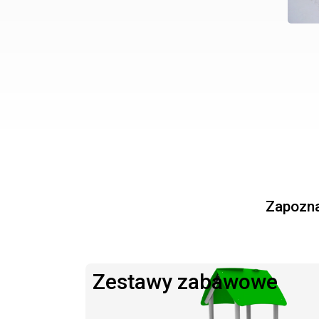
Zapoznaj
Zestawy zabawowe