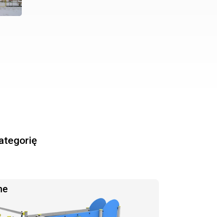
kategorię
ne