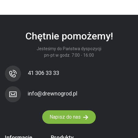
Chętnie pomożemy!
Jesteśmy do Państwa dyspozycji
pn-pt w godz. 7:00 - 16:00
41 306 33 33
Napisz do nas
Informacje
Produkty
.