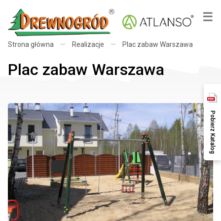
×
☰
Strona główna
—
Realizacje
—
Plac zabaw Warszawa
Plac zabaw Warszawa
Pobierz Katalog