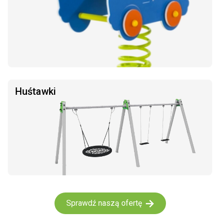
Huśtawki
Sprawdź naszą ofertę