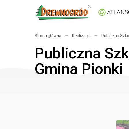
Strona główna
—
Realizacje
—
Publiczna Szk
Publiczna Sz
Gmina Pionki