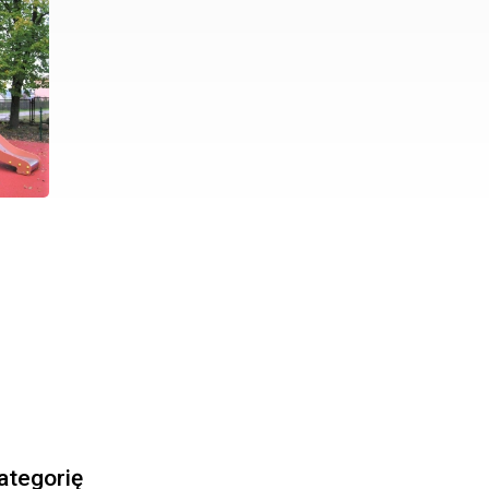
kategorię