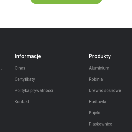
Informacje
Produkty
O nas
Aluminium
 -
Certyfikaty
Robinia
Polityka prywatności
Drewno sosnowe
Kontakt
Huśtawki
Bujaki
Piaskownice