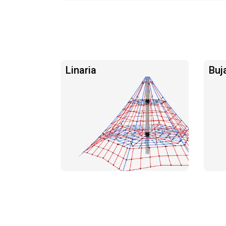
Linaria
Buj