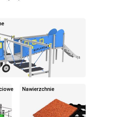
ne
ciowe
Nawierzchnie