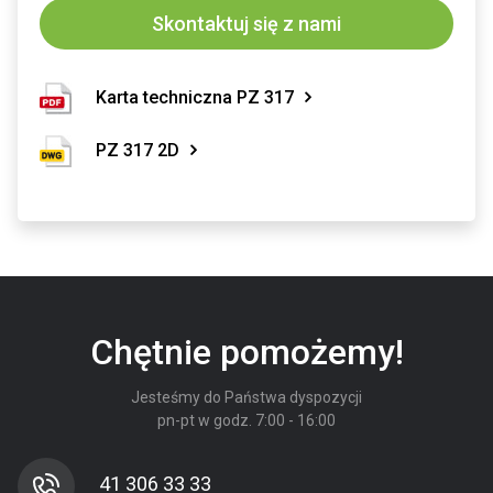
Skontaktuj się z nami
Karta techniczna PZ 317
PZ 317 2D
Chętnie pomożemy!
Jesteśmy do Państwa dyspozycji
pn-pt w godz. 7:00 - 16:00
41 306 33 33