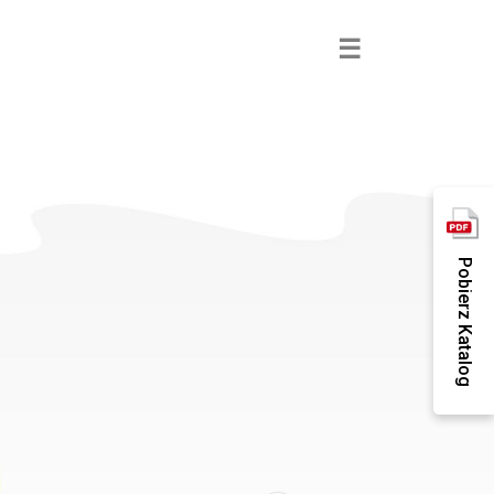
×
☰
Pobierz Katalog