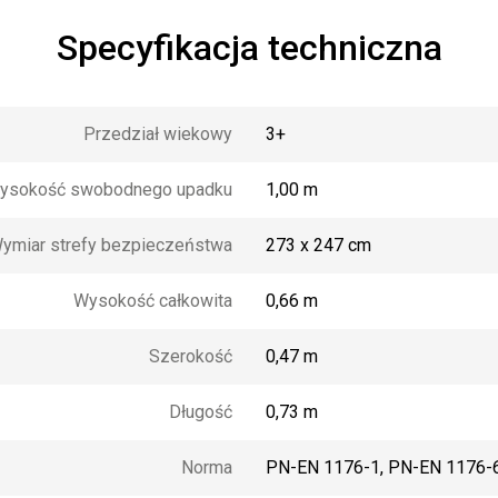
Specyfikacja techniczna
Przedział wiekowy
3+
ysokość swobodnego upadku
1,00 m
ymiar strefy bezpieczeństwa
273 x 247 cm
Wysokość całkowita
0,66 m
Szerokość
0,47 m
Długość
0,73 m
Norma
PN-EN 1176-1, PN-EN 1176-