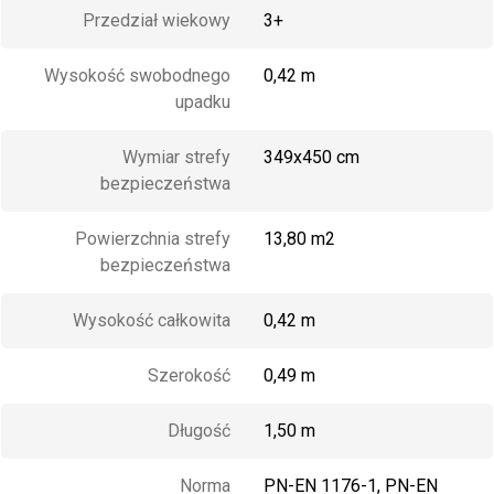
Przedział wiekowy
3+
Wysokość swobodnego
0,42 m
upadku
Wymiar strefy
349x450 cm
bezpieczeństwa
Powierzchnia strefy
13,80 m2
bezpieczeństwa
Wysokość całkowita
0,42 m
Szerokość
0,49 m
Długość
1,50 m
Norma
PN-EN 1176-1, PN-EN