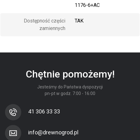
1176-6+AC
Dostępność części
TAK
zamiennych
Chętnie pomożemy!
Jesteśmy do Państwa dyspozycji
pn-pt w godz. 7:00 - 16:00
41 306 33 33