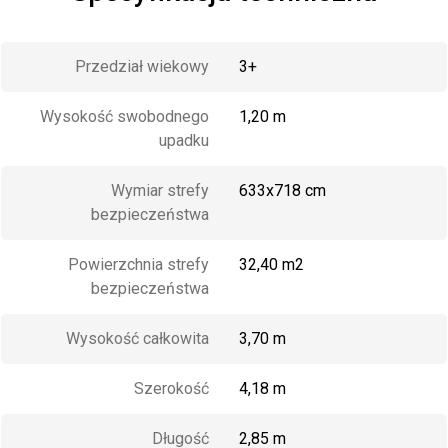
Przedział wiekowy
3+
Wysokość swobodnego
1,20 m
upadku
Wymiar strefy
633x718 cm
bezpieczeństwa
Powierzchnia strefy
32,40 m2
bezpieczeństwa
Wysokość całkowita
3,70 m
Szerokość
4,18 m
Długość
2,85 m