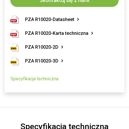
Skontaktuj się z nami
PZA R10020-Datasheet
PZA R10020-Karta techniczna
PZA R10020-2D
PZA R10020-3D
Specyfikacja techniczna
Specyfikacja techniczna