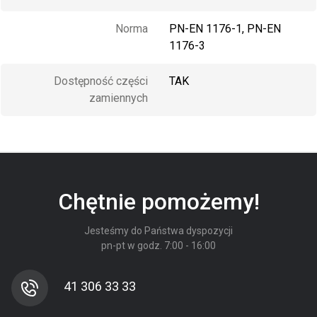
Norma
PN-EN 1176-1, PN-EN
1176-3
Dostępność części
TAK
zamiennych
Chętnie pomożemy!
Jesteśmy do Państwa dyspozycji
pn-pt w godz. 7:00 - 16:00
41 306 33 33