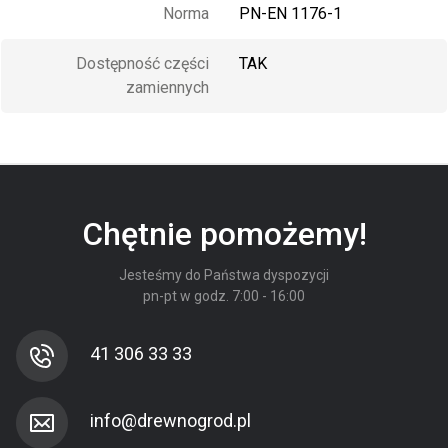
Norma
PN-EN 1176-1
Dostępność części
TAK
zamiennych
Chętnie pomożemy!
Jesteśmy do Państwa dyspozycji
pn-pt w godz. 7:00 - 16:00
41 306 33 33