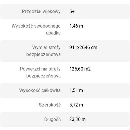
Przedział wiekowy
5+
Wysokość swobodnego
1,46 m
upadku
Wymiar strefy
911x2646 cm
bezpieczeństwa
Powierzchnia strefy
125,60 m2
bezpieczeństwa
Wysokość całkowita
1,51 m
Szerokość
5,72 m
Długość
23,36 m