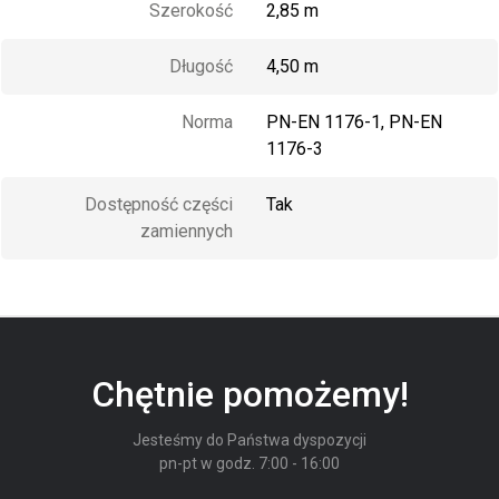
Szerokość
2,85 m
Długość
4,50 m
Norma
PN-EN 1176-1, PN-EN
1176-3
Dostępność części
Tak
zamiennych
Chętnie pomożemy!
Jesteśmy do Państwa dyspozycji
pn-pt w godz. 7:00 - 16:00