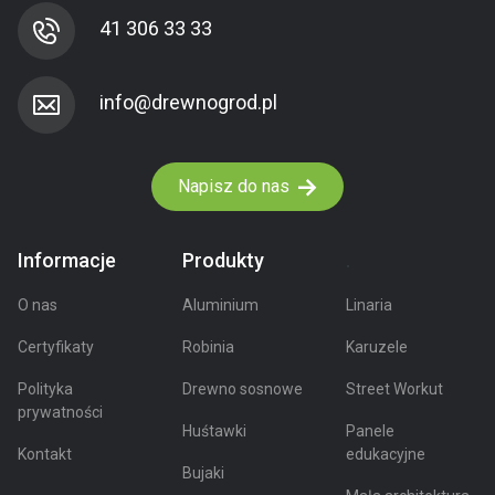
41 306 33 33
Napisz do nas
Informacje
Produkty
.
O nas
Aluminium
Linaria
Certyfikaty
Robinia
Karuzele
Polityka
Drewno sosnowe
Street Workut
prywatności
Huśtawki
Panele
Kontakt
edukacyjne
Bujaki