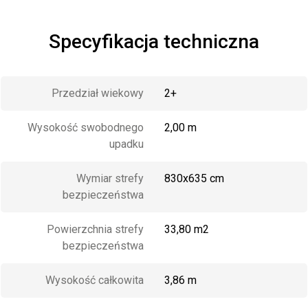
Specyfikacja techniczna
Przedział wiekowy
2+
Wysokość swobodnego
2,00 m
upadku
Wymiar strefy
830x635 cm
bezpieczeństwa
Powierzchnia strefy
33,80 m2
bezpieczeństwa
Wysokość całkowita
3,86 m