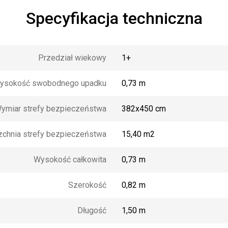
Specyfikacja techniczna
Przedział wiekowy
1+
ysokość swobodnego upadku
0,73 m
ymiar strefy bezpieczeństwa
382x450 cm
zchnia strefy bezpieczeństwa
15,40 m2
Wysokość całkowita
0,73 m
Szerokość
0,82 m
Długość
1,50 m