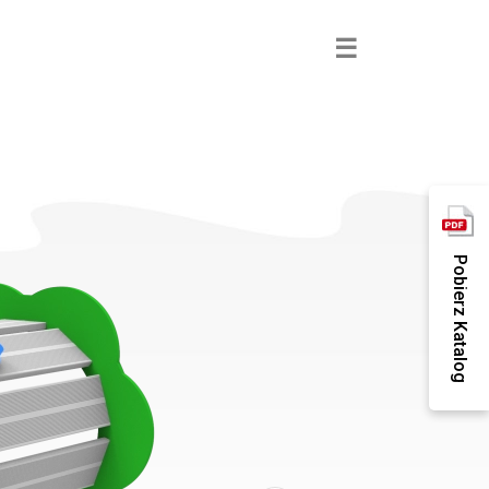
×
☰
Pobierz Katalog