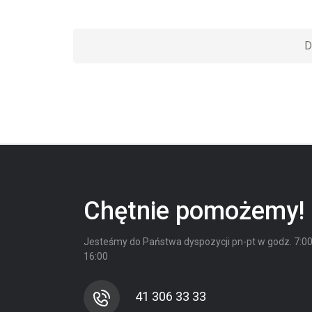
D
Chętnie pomożemy!
Jesteśmy do Państwa dyspozycji
pn-pt w godz. 7:00
16:00
41 306 33 33