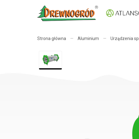
Strona główna
—
Aluminium
—
Urządzenia s