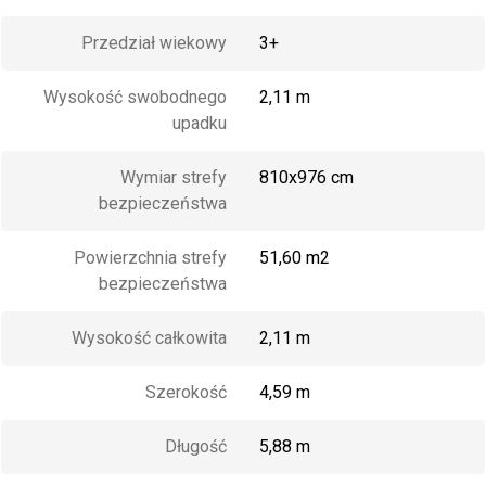
Przedział wiekowy
3+
Wysokość swobodnego
2,11 m
upadku
Wymiar strefy
810x976 cm
bezpieczeństwa
Powierzchnia strefy
51,60 m2
bezpieczeństwa
Wysokość całkowita
2,11 m
Szerokość
4,59 m
Długość
5,88 m