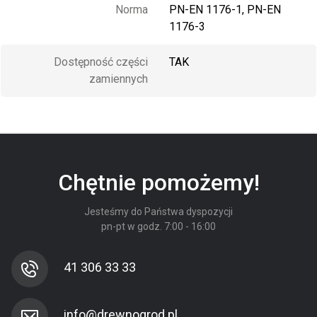
Norma
PN-EN 1176-1, PN-EN
1176-3
Dostępność części
TAK
zamiennych
Chętnie pomożemy!
Jesteśmy do Państwa dyspozycji
pn-pt w godz. 7:00 - 16:00
41 306 33 33