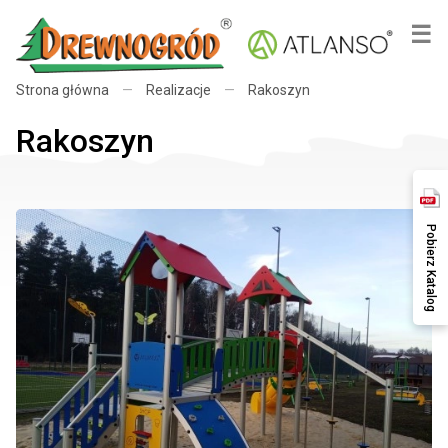
×
☰
Strona główna
—
Realizacje
—
Rakoszyn
Rakoszyn
Pobierz Katalog