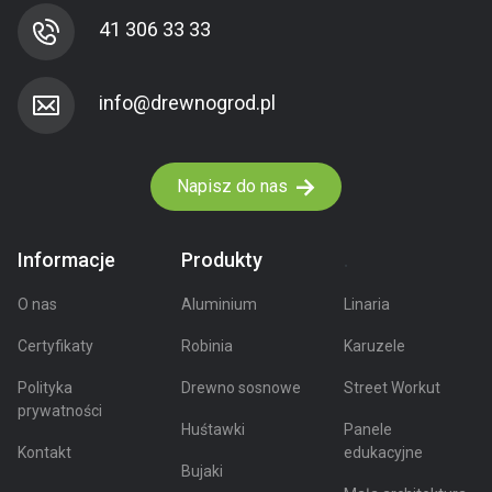
41 306 33 33
Napisz do nas
Informacje
Produkty
.
O nas
Aluminium
Linaria
Certyfikaty
Robinia
Karuzele
Polityka
Drewno sosnowe
Street Workut
prywatności
Huśtawki
Panele
Kontakt
edukacyjne
Bujaki