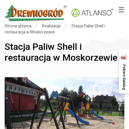
×
☰
Strona główna
—
Realizacje
—
Stacja Paliw Shell i
restauracja w Moskorzewie
Stacja Paliw Shell i
restauracja w Moskorzewie
Pobierz Katalog