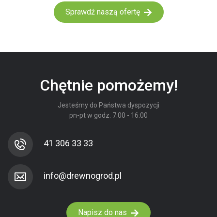
Sprawdź naszą ofertę
Chętnie pomożemy!
Jesteśmy do Państwa dyspozycji
pn-pt w godz. 7:00 - 16:00
41 306 33 33
Napisz do nas