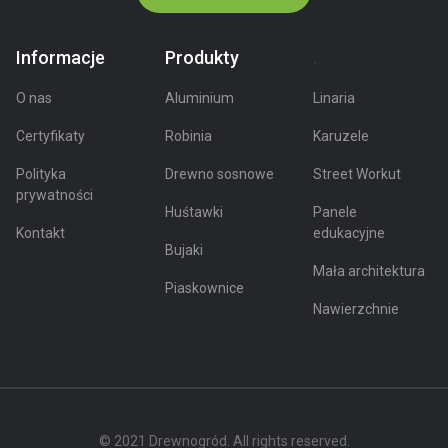
Informacje
Produkty
.
O nas
Aluminium
Linaria
Certyfikaty
Robinia
Karuzele
Polityka
Drewno sosnowe
Street Workut
prywatności
Huśtawki
Panele
Kontakt
edukacyjne
Bujaki
Mała architektura
Piaskownice
Nawierzchnie
© 2021 Drewnogród. All rights reserved.