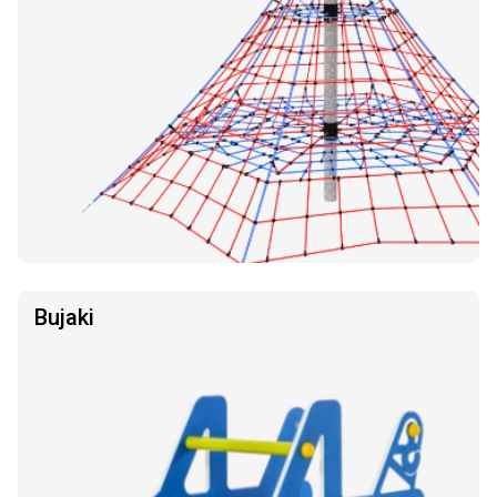
Bujaki