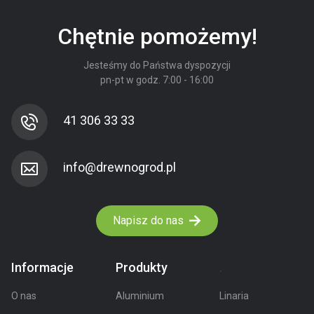
Chętnie pomożemy!
Jesteśmy do Państwa dyspozycji
pn-pt w godz. 7:00 - 16:00
41 306 33 33
Napisz do nas
Informacje
Produkty
.
O nas
Aluminium
Linaria