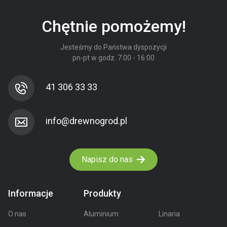
Chętnie pomożemy!
Jesteśmy do Państwa dyspozycji
pn-pt w godz. 7:00 - 16:00
41 306 33 33
Napisz do nas
Informacje
Produkty
.
O nas
Aluminium
Linaria