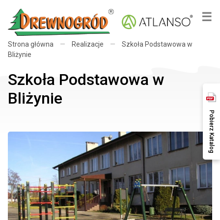
×
☰
Strona główna
—
Realizacje
—
Szkoła Podstawowa w
Bliżynie
Szkoła Podstawowa w
Bliżynie
Pobierz Katalog