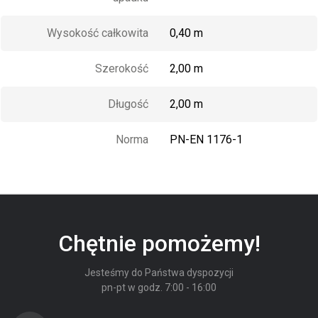
Wysokość całkowita
0,40 m
Szerokość
2,00 m
Długość
2,00 m
Norma
PN-EN 1176-1
Chętnie pomożemy!
Jesteśmy do Państwa dyspozycji
pn-pt w godz. 7:00 - 16:00