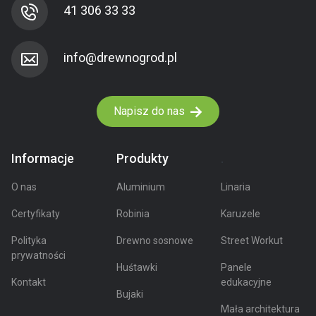
41 306 33 33
Napisz do nas
Informacje
Produkty
.
O nas
Aluminium
Linaria
Certyfikaty
Robinia
Karuzele
Polityka
Drewno sosnowe
Street Workut
prywatności
Huśtawki
Panele
Kontakt
edukacyjne
Bujaki
Mała architektura