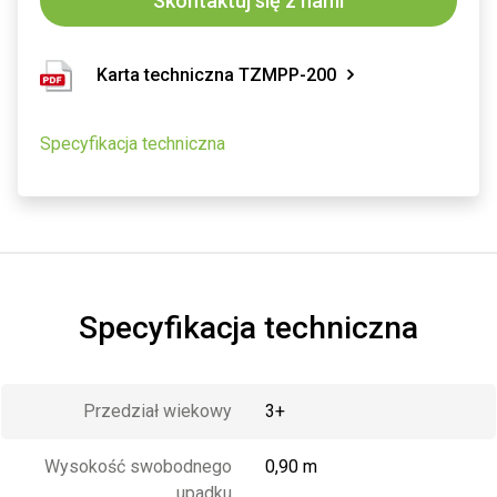
Skontaktuj się z nami
Karta techniczna TZMPP-200
Specyfikacja techniczna
Specyfikacja techniczna
Przedział wiekowy
3+
Wysokość swobodnego
0,90 m
upadku