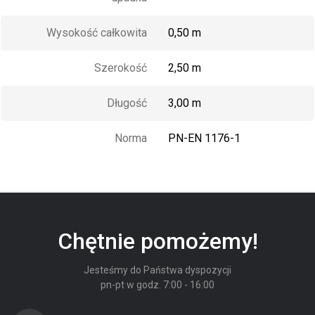
Wysokość całkowita
0,50 m
Szerokość
2,50 m
Długość
3,00 m
Norma
PN-EN 1176-1
Chętnie pomożemy!
Jesteśmy do Państwa dyspozycji
pn-pt w godz. 7:00 - 16:00