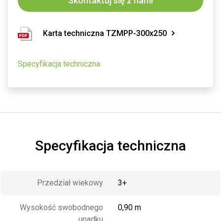
Skontaktuj się z nami
Karta techniczna TZMPP-300x250
Specyfikacja techniczna
Specyfikacja techniczna
Przedział wiekowy
3+
Wysokość swobodnego
0,90 m
upadku