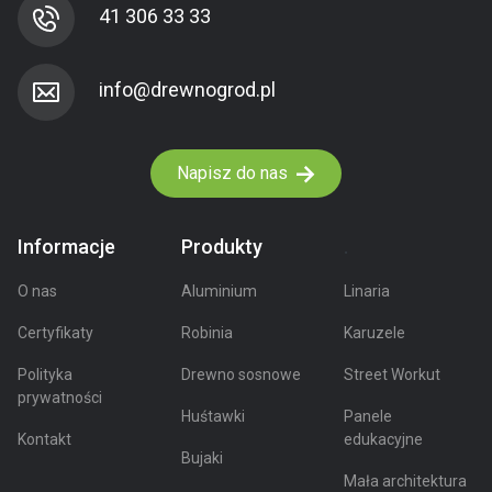
41 306 33 33
Napisz do nas
Informacje
Produkty
.
O nas
Aluminium
Linaria
Certyfikaty
Robinia
Karuzele
Polityka
Drewno sosnowe
Street Workut
prywatności
Huśtawki
Panele
Kontakt
edukacyjne
Bujaki
Mała architektura