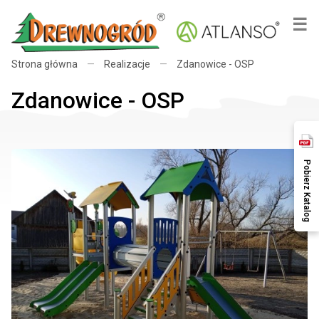
×
☰
Strona główna
—
Realizacje
—
Zdanowice - OSP
Zdanowice - OSP
Pobierz Katalog