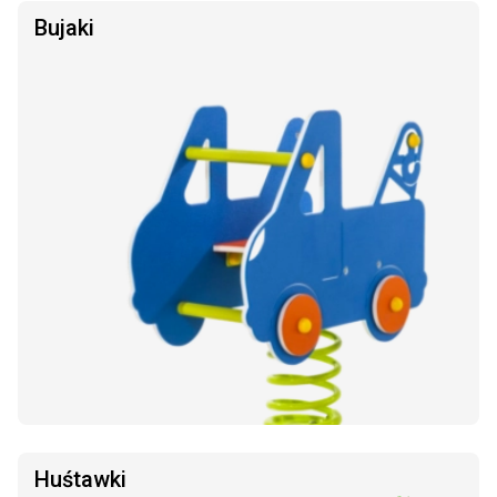
Bujaki
Huśtawki