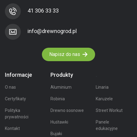
41 306 33 33
Napisz do nas
Informacje
Produkty
.
O nas
Aluminium
Linaria
Certyfikaty
Robinia
Karuzele
Polityka
Drewno sosnowe
Street Workut
prywatności
Huśtawki
Panele
Kontakt
edukacyjne
Bujaki