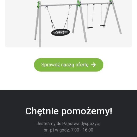
Sprawdź naszą ofertę
Chętnie pomożemy!
Jesteśmy do Państwa dyspozycji
pn-pt w godz. 7:00 - 16:00