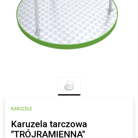
KARUZELE
Karuzela tarczowa
"TRÓJRAMIENNA"