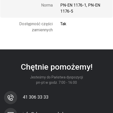
Norma
PN-EN 1176-1, PN-EN
1176-5
Dostępność części
Tak
zamiennych
Chętnie pomożemy!
Jesteśmy do Państwa dyspozycji
pn-pt w godz. 7:00 - 16:00
41 306 33 33