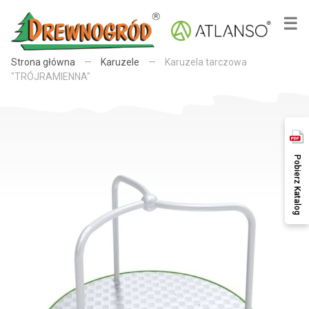
×
☰
Strona główna
—
Karuzele
—
Karuzela tarczowa
"TRÓJRAMIENNA"
Pobierz Katalog